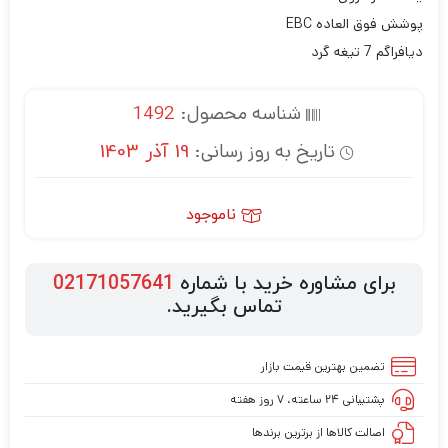
پوشش فوق العاده EBC
دیافراگم 7 تیغه گرد
شناسه محصول:
1492
تاریخ به روز رسانی:
19 آذر 1403
ناموجود
برای مشاوره خرید با شماره
02171057641
تماس بگیرید.
تضمین بهترین قیمت بازار
پشتیبانی ۲۴ ساعته، ۷ روز هفته
اصالت کالاها از برترین برندها