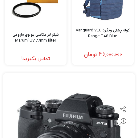
کوله پشتی ونگارد Vanguard VEO
فیلتر لنز عکاسی یو وی مارومی
Range T48 Blue
Marumi UV 77mm filter
36,000,000
تومان
تماس بگیرید!