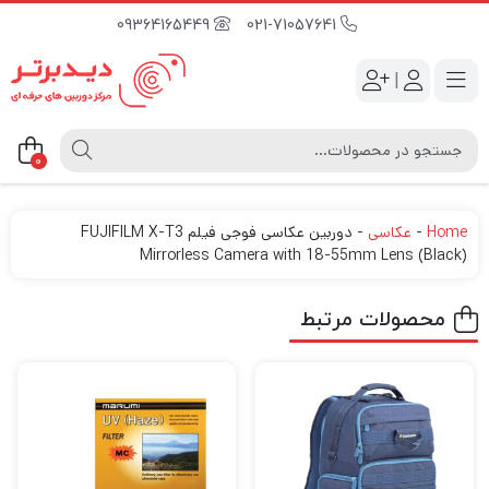
09364165449
021-71057641
|
0
Home
-
عکاسی
-
دوربین عکاسی فوجی فیلم FUJIFILM X-T3
Mirrorless Camera with 18-55mm Lens (Black)
محصولات مرتبط