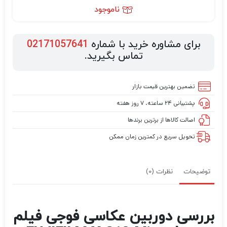
ناموجود
برای مشاوره خرید با شماره
02171057641
تماس بگیرید.
تضمین بهترین قیمت بازار
پشتیبانی ۲۴ ساعته، ۷ روز هفته
اصالت کالاها از برترین برندها
تحویل سریع در کمترین زمان ممکن
توضیحات
نظرات (0)
بررسی دوربین عکاسی فوجی فیلم