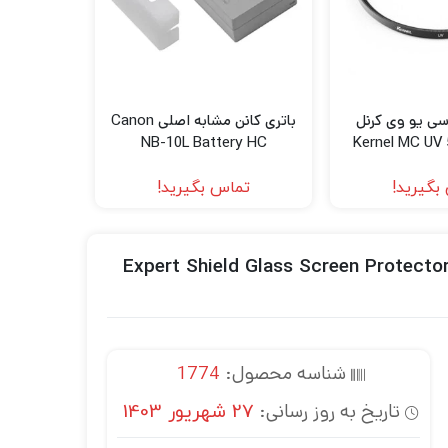
اسی یو وی کرنل
باتری کانن مشابه اصلی Canon
NB-10L Battery HC
Kernel MC UV 
بگیرید!
تماس بگیرید!
Expert Shield Glass Screen Protector for Sony HX90
شناسه محصول:
1774
تاریخ به روز رسانی:
27 شهریور 1403