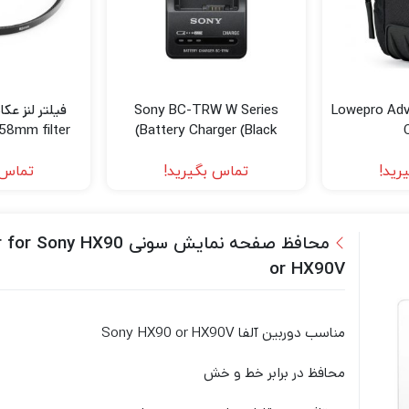
Lowepro Adventura
Sony BC-TRW W Series
فیلتر لنز عک
58mm filter
Battery Charger (Black)
رید!
تماس بگیرید!
تماس 
محافظ صفحه نمایش سونی 
or HX90V
مناسب دوربین آلفا Sony HX90 or HX90V
محافظ در برابر خط و خش