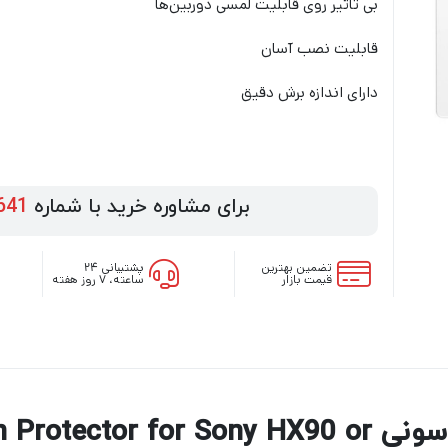
بی تاثیر روی قابلیت لمسی دوربین‌ها
قابلیت نصب آسان
دارای اندازه برش دقیق
برای مشاوره خرید با شماره
641
تضمین بهترین
پشتیبانی ۲۴
قیمت بازار
ساعته، ۷ روز هفته
بررسی محافظ صفحه نمایش سونی or Sony HX90 or