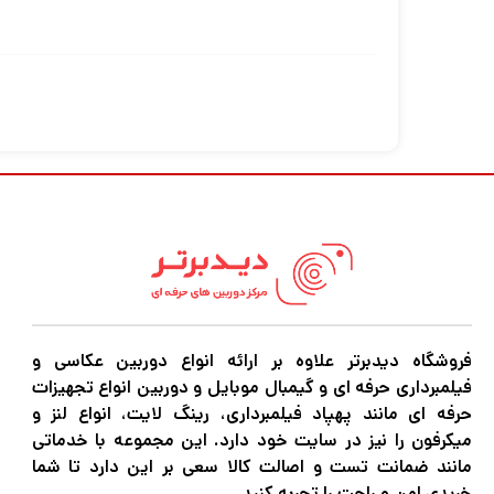
پشتیبانی کامل از عملکردهای صفحه لمسی و کج
اگر در حرفه عکاسی و فیلمبرداری مشغول به فعا
کنید نیاز به دوربین‌های باکیفیت و مجهز بر
دوربین،گیمبال موبایل و هر نوع تجهیزات آتلیه
فروشگاه دیدبرتر علاوه بر ارائه انواع دوربین عکاسی و
فیلمبرداری حرفه ای و گیمبال موبایل و دوربین انواع تجهیزات
حرفه ای مانند پهپاد فیلمبرداری، رینگ لایت، انواع لنز و
میکرفون را نیز در سایت خود دارد. این مجموعه با خدماتی
مانند ضمانت تست و اصالت کالا سعی بر این دارد تا شما
خریدی امن و راحت را تجربه کنید.