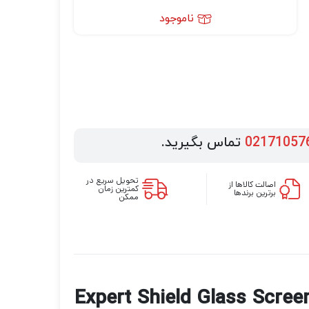
ناموجود
02171057
تماس بگیرید.
تحویل سریع در
اصالت کالاها از
کمترین زمان
برترین برندها
ممکن
Expert Shield Glass Screen Protector f