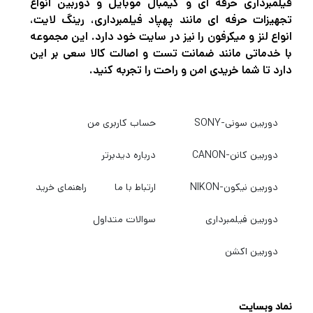
فیلمبرداری حرفه ای و گیمبال موبایل و دوربین انواع
تجهیزات حرفه ای مانند پهپاد فیلمبرداری، رینگ لایت،
انواع لنز و میکرفون را نیز در سایت خود دارد. این مجموعه
با خدماتی مانند ضمانت تست و اصالت کالا سعی بر این
دارد تا شما خریدی امن و راحت را تجربه کنید.
دوربین سونی-SONY
حساب کاربری من
دوربین کانن-CANON
درباره دیدبرتر
دوربین نیکون-NIKON
ارتباط با ما
راهنمای خرید
دوربین فیلمبرداری
سوالات متداول
دوربین اکشن
نماد وبسایت