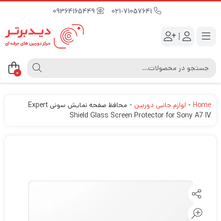
09364165449
021-71057641
|
0
Home
-
لوازم جانبی دوربین
-
محافظ صفحه نمایش سونی Expert
Shield Glass Screen Protector for Sony A7 IV