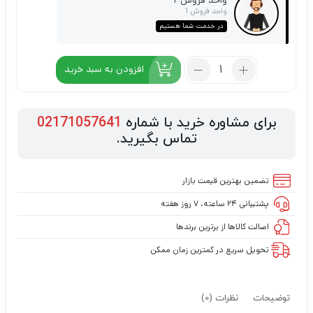
واحد فروش 1
در خدمت شما هستیم
افزودن به سبد خرید
برای مشاوره خرید با شماره
02171057641
تماس بگیرید.
تضمین بهترین قیمت بازار
پشتیبانی ۲۴ ساعته، ۷ روز هفته
اصالت کالاها از برترین برندها
تحویل سریع در کمترین زمان ممکن
توضیحات
نظرات (0)