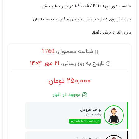
مناسب دوربین آلفا A7 IV
محافظ در برابر خط و خش
بی تاثیر روی قابلیت لمسی دوربین‌ها
قابلیت نصب آسان
دارای اندازه برش دقیق
شناسه محصول:
1760
تاریخ به روز رسانی:
21 مهر 1404
250,000
تومان
موجود در انبار
واحد فروش
واحد فروش
در خدمت شما هستیم
واحد فروش 1