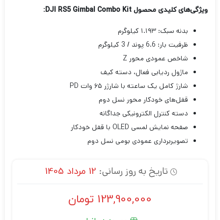
ویژگی‌های کلیدی محصول DJI RS5 Gimbal Combo Kit
:
بدنه سبک: ۱.۱۹۳ کیلوگرم
ظرفیت بار: 6.6 پوند / 3 کیلوگرم
شاخص عمودی محور Z
ماژول ردیابی فعال، دسته کیف
شارژ کامل یک ساعته با شارژر ۶۵ وات PD
قفل‌های خودکار محور نسل دوم
دسته کنترل الکترونیکی جداگانه
صفحه نمایش لمسی OLED با قفل خودکار
تصویربرداری عمودی بومی نسل دوم
تاریخ به روز رسانی:
12 مرداد 1405
123,900,000
تومان