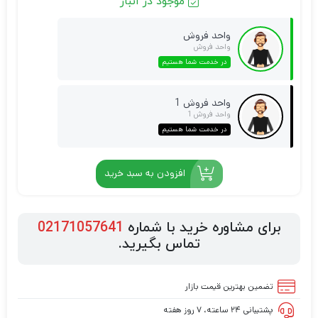
موجود در انبار
واحد فروش
واحد فروش
در خدمت شما هستیم
واحد فروش 1
واحد فروش 1
در خدمت شما هستیم
افزودن به سبد خرید
برای مشاوره خرید با شماره
02171057641
تماس بگیرید.
تضمین بهترین قیمت بازار
پشتیبانی ۲۴ ساعته، ۷ روز هفته