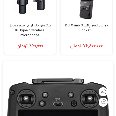
دوربین اسمو پاکت 3 DJI Osmo
میکروفن یقه ای بی سیم موبایل
K8 type-c wireless
Pocket 3
microphone
76,800,000
تومان
950,000
تومان