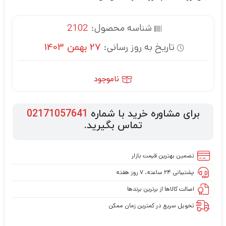
شناسه محصول:
2102
تاریخ به روز رسانی:
27 بهمن 1403
ناموجود
برای مشاوره خرید با شماره
02171057641
تماس بگیرید.
تضمین بهترین قیمت بازار
پشتیبانی ۲۴ ساعته، ۷ روز هفته
اصالت کالاها از برترین برندها
تحویل سریع در کمترین زمان ممکن