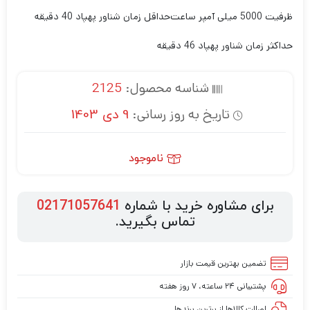
ظرفیت 5000 میلی آمپر ساعت
حداقل زمان شناور پهپاد 40 دقیقه
حداکثر زمان شناور پهپاد 46 دقیقه
شناسه محصول:
2125
تاریخ به روز رسانی:
9 دی 1403
ناموجود
برای مشاوره خرید با شماره
02171057641
تماس بگیرید.
تضمین بهترین قیمت بازار
پشتیبانی ۲۴ ساعته، ۷ روز هفته
اصالت کالاها از برترین برندها