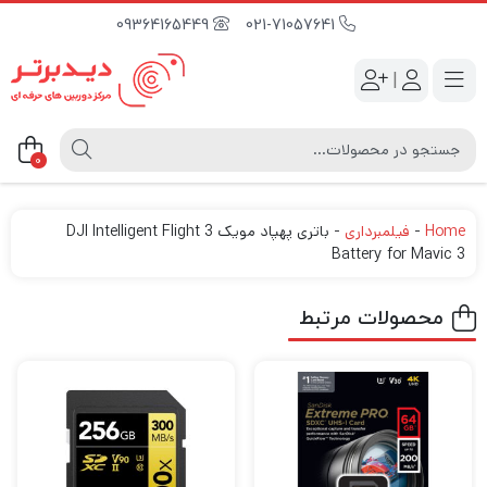
09364165449
021-71057641
|
0
Home
-
فیلمبرداری
-
باتری پهپاد مویک 3 DJI Intelligent Flight
Battery for Mavic 3
محصولات مرتبط