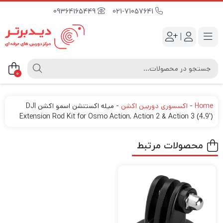
09364165449
021-71057641
|
0
Home
-
اکسسوری دوربین اکشن
-
میله اکستنشن اسمو اکشن DJI
Extension Rod Kit for Osmo Action, Action 2 & Action 3 (4.9′)
محصولات مرتبط