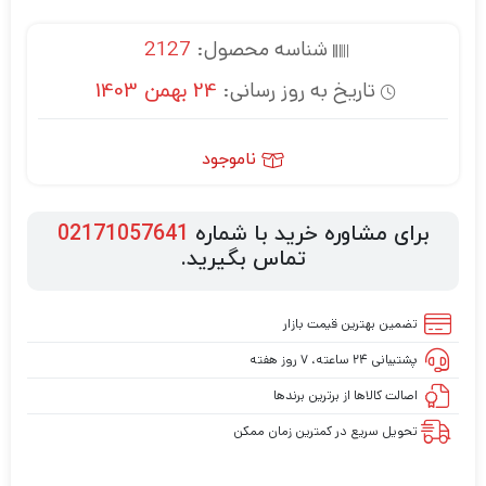
شناسه محصول:
2127
تاریخ به روز رسانی:
24 بهمن 1403
ناموجود
برای مشاوره خرید با شماره
02171057641
تماس بگیرید.
تضمین بهترین قیمت بازار
پشتیبانی ۲۴ ساعته، ۷ روز هفته
اصالت کالاها از برترین برندها
تحویل سریع در کمترین زمان ممکن