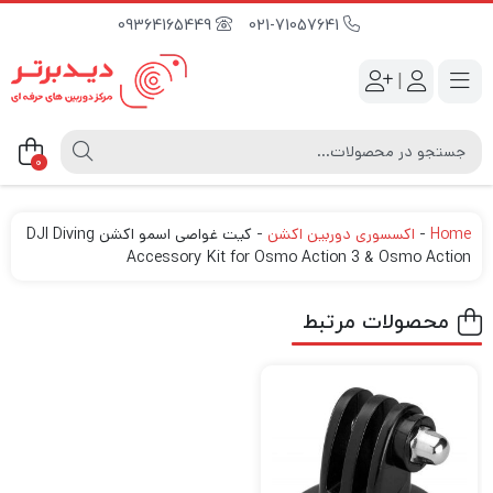
09364165449
021-71057641
|
0
Home
-
اکسسوری دوربین اکشن
-
کیت غواصی اسمو اکشن DJI Diving
Accessory Kit for Osmo Action 3 & Osmo Action
محصولات مرتبط