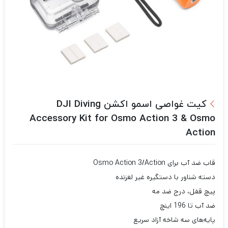
کیت غواصی اسمو اکشن DJI Diving
Accessory Kit for Osmo Action 3 & Osmo
Action
قاب ضد آب برای Osmo Action 3/Action
دسته شناور با دستگیره غیر لغزنده
پیچ قفل، درج ضد مه
ضد آب تا 196 اینچ
پایه‌های سه شاخه آزاد سریع