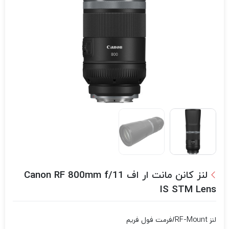
لنز کانن مانت ار اف Canon RF 800mm f/11
IS STM Lens
لنز RF-Mount/فرمت فول فریم