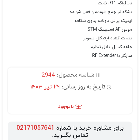
دیافراگم f/11 ثابت
بشکه لنز جمع شونده و قفل شونده
اپتیک پراش دولایه بدون شکاف
موتور AF استپینگ STM
تثبیت کننده اپتیکال تصویر
حلقه کنترل قابل تنظیم
سازگار با RF Extender
شناسه محصول:
2944
تاریخ به روز رسانی:
29 تیر 1404
ناموجود
برای مشاوره خرید با شماره
02171057641
تماس بگیرید.