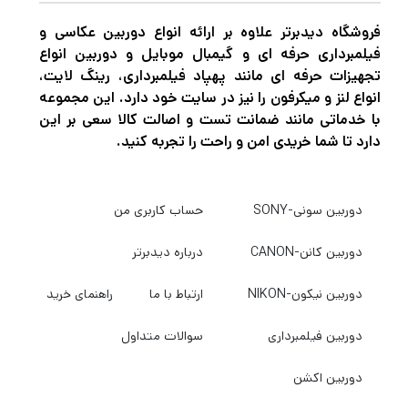
فروشگاه دیدبرتر علاوه بر ارائه انواع دوربین عکاسی و
فیلمبرداری حرفه ای و گیمبال موبایل و دوربین انواع
تجهیزات حرفه ای مانند پهپاد فیلمبرداری، رینگ لایت،
انواع لنز و میکرفون را نیز در سایت خود دارد. این مجموعه
با خدماتی مانند ضمانت تست و اصالت کالا سعی بر این
دارد تا شما خریدی امن و راحت را تجربه کنید.
دوربین سونی-SONY
حساب کاربری من
دوربین کانن-CANON
درباره دیدبرتر
دوربین نیکون-NIKON
ارتباط با ما
راهنمای خرید
دوربین فیلمبرداری
سوالات متداول
دوربین اکشن