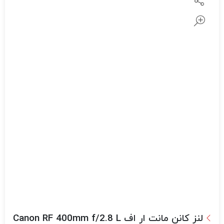
لنز کانن مانت ار اف Canon RF 400mm f/2.8 L