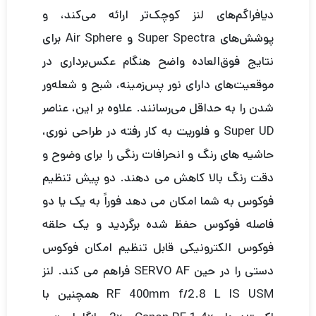
دیافراگم‌های لنز کوچک‌تر ارائه می‌کند، و
پوشش‌های Super Spectra و Air Sphere برای
نتایج فوق‌العاده واضح هنگام عکس‌برداری در
موقعیت‌های دارای نور پس‌زمینه، شبح و شعله‌ور
شدن را به حداقل می‌رسانند. علاوه بر این، عناصر
Super UD و فلوریت به کار رفته در طراحی نوری،
حاشیه های رنگ و انحرافات رنگی را برای وضوح و
دقت رنگ بالا کاهش می دهند. دو پیش تنظیم
فوکوس به شما امکان می دهد فوراً به یک یا دو
فاصله فوکوس حفظ شده برگردید و یک حلقه
فوکوس الکترونیکی قابل تنظیم امکان فوکوس
دستی را در حین SERVO AF فراهم می کند. لنز
RF 400mm f/2.8 L IS USM همچنین با