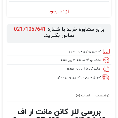
ناموجود
برای مشاوره خرید با شماره
02171057641
تماس بگیرید.
تضمین بهترین قیمت بازار
پشتیبانی ۲۴ ساعته، ۷ روز هفته
اصالت کالاها از برترین برندها
تحویل سریع در کمترین زمان ممکن
توضیحات
نظرات (0)
بررسی لنز کانن مانت ار اف