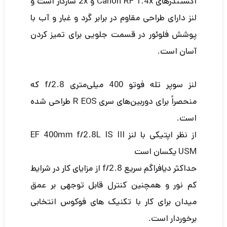
اکستندرهای Canon RF 1.4x و 2x سازگار است و
لنز دارای طراحی مقاوم در برابر گرد و غبار و آب با
پوشش فلوئور در قسمت جلویی برای تمیز کردن
آسان است.
لنز سوپر تله فوتو 400 میلی‌متری f/2.8 که
منحصراً برای دوربین‌های سری R EOS طراحی شده
است.
از نظر اپتیکی با لنز EF 400mm f/2.8L IS III
USM یکسان است
حداکثر دیافراگم سریع f/2.8 از مزایای کار در شرایط
کم نور و همچنین کنترل قابل توجهی بر عمق
میدان برای کار با تکنیک های فوکوس انتخابی
برخوردار است.