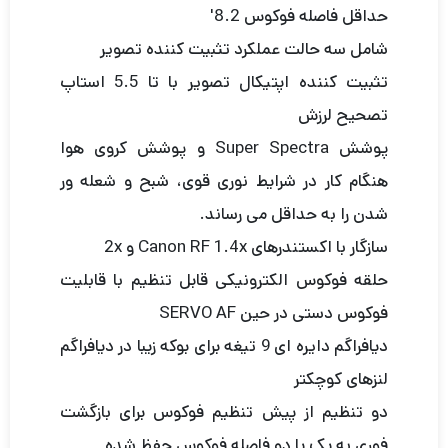
حداقل فاصله فوکوس 8.2′
شامل سه حالت عملکرد تثبیت کننده تصویر
تثبیت کننده اپتیکال تصویر با تا 5.5 استاپ
تصحیح لرزش
پوشش Super Spectra و پوشش کروی هوا
هنگام کار در شرایط نوری قوی، شبح و شعله ور
شدن را به حداقل می رساند.
سازگار با اکستندرهای Canon RF 1.4x و 2x
حلقه فوکوس الکترونیکی قابل تنظیم با قابلیت
فوکوس دستی در حین SERVO AF
دیافراگم دایره ای 9 تیغه برای بوکه زیبا در دیافراگم
لنزهای کوچکتر
دو تنظیم از پیش تنظیم فوکوس برای بازگشت
فوری به یک یا دو فاصله فوکوس حفظ شده