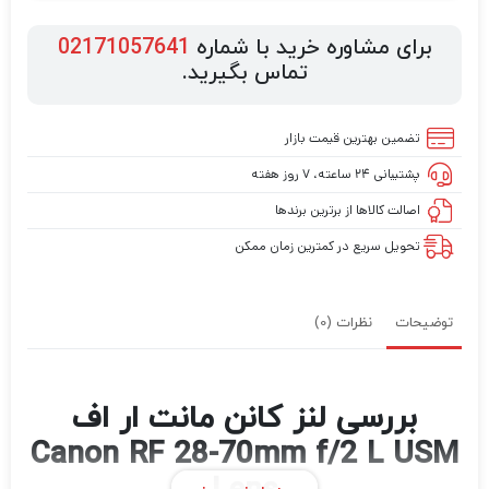
برای مشاوره خرید با شماره
02171057641
تماس بگیرید.
تضمین بهترین قیمت بازار
پشتیبانی ۲۴ ساعته، ۷ روز هفته
اصالت کالاها از برترین برندها
تحویل سریع در کمترین زمان ممکن
توضیحات
نظرات (0)
بررسی لنز کانن مانت ار اف
Canon RF 28-70mm f/2 L USM