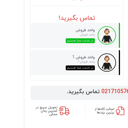
تماس بگیرید!
واحد فروش
واحد فروش
در خدمت شما هستیم
واحد فروش 1
واحد فروش 1
در خدمت شما هستیم
02171057
تماس بگیرید.
تحویل سریع در
اصالت کالاها از
کمترین زمان
برترین برندها
ممکن