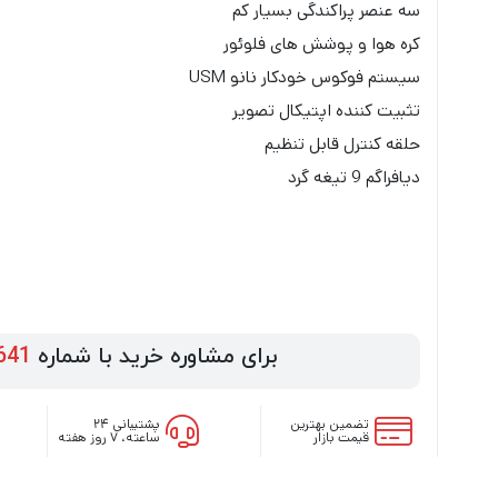
سه عنصر پراکندگی بسیار کم
کره هوا و پوشش های فلوئور
سیستم فوکوس خودکار نانو USM
تثبیت کننده اپتیکال تصویر
حلقه کنترل قابل تنظیم
دیافراگم 9 تیغه گرد
برای مشاوره خرید با شماره
641
تضمین بهترین
پشتیبانی ۲۴
قیمت بازار
ساعته، ۷ روز هفته