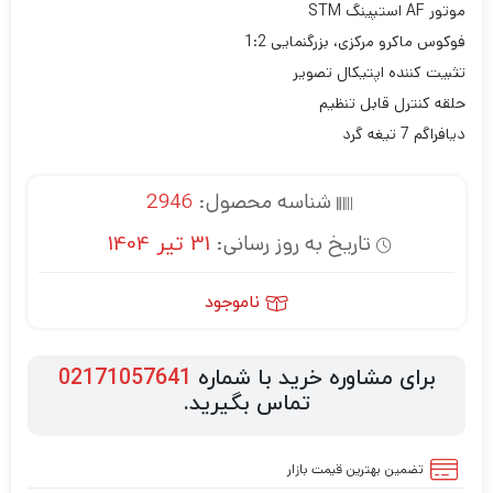
موتور AF استپینگ STM
فوکوس ماکرو مرکزی، بزرگنمایی 1:2
تثبیت کننده اپتیکال تصویر
حلقه کنترل قابل تنظیم
دیافراگم 7 تیغه گرد
شناسه محصول:
2946
تاریخ به روز رسانی:
31 تیر 1404
ناموجود
برای مشاوره خرید با شماره
02171057641
تماس بگیرید.
تضمین بهترین قیمت بازار