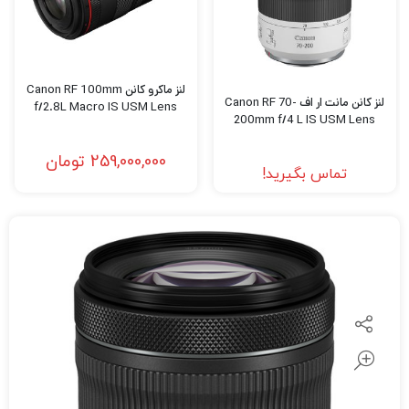
لنز ماکرو کانن Canon RF 100mm
لنز کانن مانت ار اف Canon RF 70-
f/2.8L Macro IS USM Lens
200mm f/4 L IS USM Lens
259,000,000
تومان
تماس بگیرید!