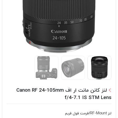
لنز کانن مانت ار اف Canon RF 24-105mm
f/4-7.1 IS STM Lens
لنز RF-Mount/فرمت فول فریم