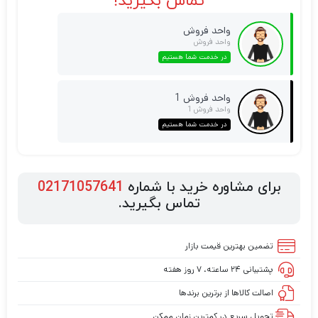
تماس بگیرید!
واحد فروش
واحد فروش
در خدمت شما هستیم
واحد فروش 1
واحد فروش 1
در خدمت شما هستیم
برای مشاوره خرید با شماره
02171057641
تماس بگیرید.
تضمین بهترین قیمت بازار
پشتیبانی ۲۴ ساعته، ۷ روز هفته
اصالت کالاها از برترین برندها
تحویل سریع در کمترین زمان ممکن