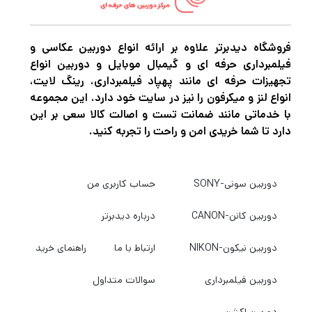
فروشگاه دیدبرتر علاوه بر ارائه انواع دوربین عکاسی و
فیلمبرداری حرفه ای و گیمبال موبایل و دوربین انواع
تجهیزات حرفه ای مانند پهپاد فیلمبرداری، رینگ لایت،
انواع لنز و میکرفون را نیز در سایت خود دارد. این مجموعه
با خدماتی مانند ضمانت تست و اصالت کالا سعی بر این
دارد تا شما خریدی امن و راحت را تجربه کنید.
دوربین سونی-SONY
حساب کاربری من
دوربین کانن-CANON
درباره دیدبرتر
دوربین نیکون-NIKON
ارتباط با ما
راهنمای خرید
دوربین فیلمبرداری
سوالات متداول
دوربین اکشن