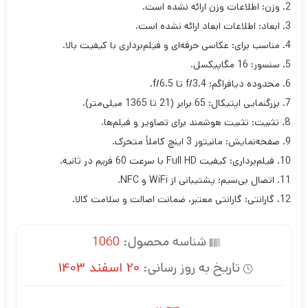
2. وزن: اطلاعات وزن ارائه نشده است.
3. ابعاد: اطلاعات ابعاد ارائه نشده است.
4. مناسب برای: عکاسی حرفه‌ای و فیلم‌برداری با کیفیت بالا.
5. سنسور: 16 مگاپیکسل.
6. محدوده دیافراگم: f/3.4 تا f/6.5.
7. بزرگنمایی اپتیکال: 65 برابر (21 تا 1365 میلی‌متر).
8. تثبیت: تثبیت هوشمند برای تصاویر و فیلم‌ها.
9. صفحه‌نمایش: مانیتور 3 اینچ کاملاً متحرک.
10. فیلم‌برداری: کیفیت Full HD با سرعت 60 فریم در ثانیه.
11. اتصال بی‌سیم: پشتیبانی از WiFi و NFC.
12. گارانتی: گارانتی معتبر، ضمانت اصالت و سلامت کالا.
شناسه محصول:
1060
تاریخ به روز رسانی:
20 اسفند 1403