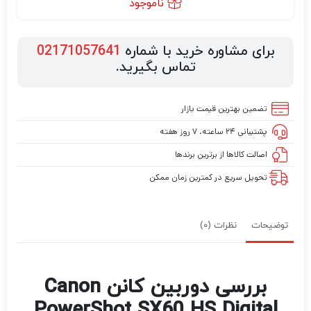
ناموجود
برای مشاوره خرید با شماره
02171057641
تماس بگیرید.
تضمین بهترین قیمت بازار
پشتیبانی ۲۴ ساعته، ۷ روز هفته
اصالت کالاها از برترین برندها
تحویل سریع در کمترین زمان ممکن
توضیحات
نظرات (0)
بررسی دوربین کانن Canon
PowerShot SX60 HS Digital