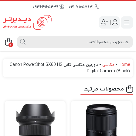
09364165449
021-71057641
|
0
Home
-
عکاسی
-
دوربین عکاسی کانن Canon PowerShot SX60 HS
Digital Camera (Black)
محصولات مرتبط