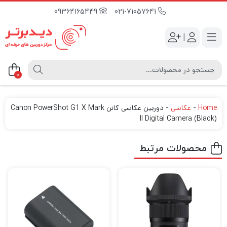
09364165449
021-71057641
|
0
Home
-
عکاسی
-
دوربین عکاسی کانن Canon PowerShot G1 X Mark
II Digital Camera (Black)
محصولات مرتبط