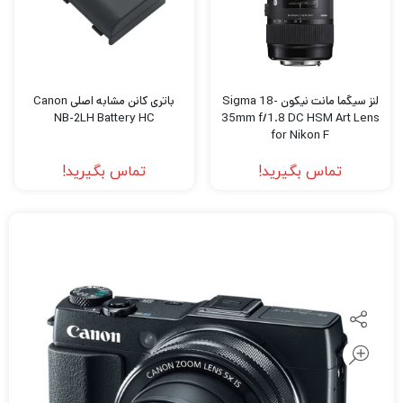
لنز سیگما مانت نیکون Sigma 18-
باتری کانن مشابه اصلی Canon
NB-2LH Battery HC
35mm f/1.8 DC HSM Art Lens
for Nikon F
تماس بگیرید!
تماس بگیرید!