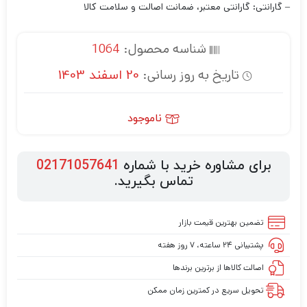
– گارانتی: گارانتی معتبر، ضمانت اصالت و سلامت کالا
شناسه محصول:
1064
تاریخ به روز رسانی:
20 اسفند 1403
ناموجود
برای مشاوره خرید با شماره
02171057641
تماس بگیرید.
تضمین بهترین قیمت بازار
پشتیبانی ۲۴ ساعته، ۷ روز هفته
اصالت کالاها از برترین برندها
تحویل سریع در کمترین زمان ممکن