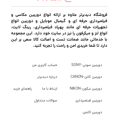
فروشگاه دیدبرتر علاوه بر ارائه انواع دوربین عکاسی و
فیلمبرداری حرفه ای و گیمبال موبایل و دوربین انواع
تجهیزات حرفه ای مانند پهپاد فیلمبرداری، رینگ لایت،
انواع لنز و میکرفون را نیز در سایت خود دارد. این مجموعه
با خدماتی مانند ضمانت تست و اصالت کالا سعی بر این
دارد تا شما خریدی امن و راحت را تجربه کنید.
دوربین سونی-SONY
حساب کاربری من
دوربین کانن-CANON
درباره دیدبرتر
دوربین نیکون-NIKON
ارتباط با ما
راهنمای خرید
دوربین فیلمبرداری
سوالات متداول
دوربین اکشن