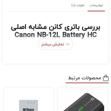
توضیحات
نظرات (0)
بررسی باتری کانن مشابه اصلی
Canon NB-12L Battery HC
نمایش بیشتر
اگر در حرفه عکاسی و فیلمبرداری مشغول به
فعالیت هستید قطعاً برای این که بتوانید عکس
های حرفه ای و بی نظیر خلق کنید و بهترین نوع
فیلمبرداری را تجربه کنید نیاز به دوربین‌های
محصولات مرتبط
باکیفیت و مجهز برای عکاسی و فیلمبرداری دارید.
اگر میخواهید بهترین دوربین عکاسی و
فیلمبرداری، پهپاد فیلمبرداری، گیمبال دوربین
،گیمبال موبایل و هر نوع تجهیزات آتلیه را با