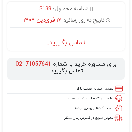
شناسه محصول:
3138
تاریخ به روز رسانی:
17 فروردین 1404
تماس بگیرید!
برای مشاوره خرید با شماره
02171057641
تماس بگیرید.
تضمین بهترین قیمت بازار
پشتیبانی ۲۴ ساعته، ۷ روز هفته
اصالت کالاها از برترین برندها
تحویل سریع در کمترین زمان ممکن