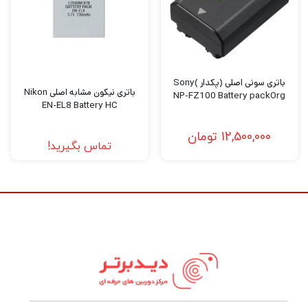
بهترین کیفیت و قیمت خریداری کنید به
دیدبرتر
سربزنید.
باتری سونی اصلی (پکدار )Sony
باتری نیکون مشابه اصلی Nikon
NP-FZ100 Battery packOrg
EN-EL8 Battery HC
12,500,000
تومان
تماس بگیرید!