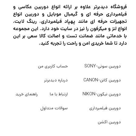
فروشگاه دیدبرتر علاوه بر ارائه انواع دوربین عکاسی و
فیلمبرداری حرفه ای و گیمبال موبایل و دوربین انواع
تجهیزات حرفه ای مانند پهپاد فیلمبرداری، رینگ لایت،
انواع لنز و میکرفون را نیز در سایت خود دارد. این مجموعه
با خدماتی مانند ضمانت تست و اصالت کالا سعی بر این
دارد تا شما خریدی امن و راحت را تجربه کنید.
دوربین سونی-SONY
حساب کاربری من
دوربین کانن-CANON
درباره دیدبرتر
دوربین نیکون-NIKON
ارتباط با ما
راهنمای خرید
دوربین فیلمبرداری
سوالات متداول
دوربین اکشن