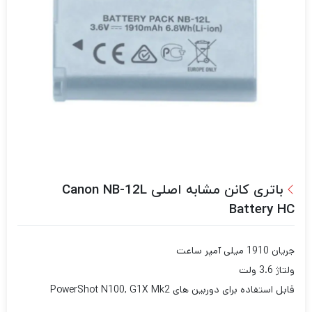
باتری کانن مشابه اصلی Canon NB-12L
Battery HC
جریان 1910 میلی آمپر ساعت
ولتاژ 3.6 ولت
قابل استفاده برای دوربین های PowerShot N100, G1X Mk2