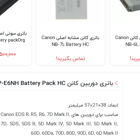
باتری مشابه اصلی کانن Canon
باتری کانن مشابه اصلی Canon
ery packOrg
NB-7L Battery HC
NB-6L 
,500,000
رید!
تماس بگیرید!
باتری دوربین کانن Canon LP-E6NH Battery Pack HC
ابعاد: 38×21×57 میلیمتر
مناسب برای دوربین های Canon EOS R, R5, R6, 7D Mark II,
7D, 5DS, 5DS R, 5D Mark IV, 5D Mark III, 5D Mark II,
60D, 60Da, 70D, 80D, 90D, 6D, 6D Mark II