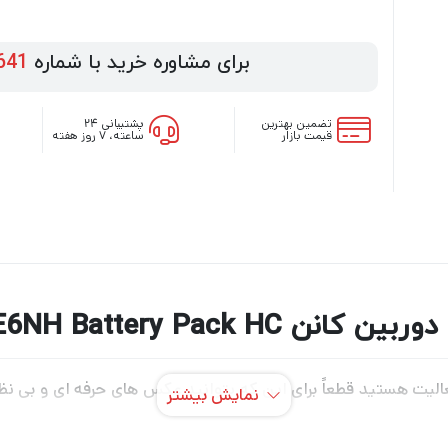
برای مشاوره خرید با شماره
641
تضمین بهترین
پشتیبانی ۲۴
قیمت بازار
ساعته، ۷ روز هفته
Canon LP-E6NH Battery Pack H
لیت هستید قطعاً برای این که بتوانید عکس های حرفه ای و بی نظیر
نمایش بیشتر
 عکاسی و فیلمبرداری دارید. اگر میخواهید بهترین دوربین عکاسی و ف