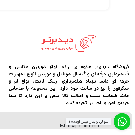
،گیمبال موبایل و هر نوع تجهیزات آتلیه را با 
فروشگاه دیدبرتر علاوه بر ارائه انواع دوربین عکاسی و
فیلمبرداری حرفه ای و گیمبال موبایل و دوربین انواع تجهیزات
حرفه ای مانند پهپاد فیلمبرداری، رینگ لایت، انواع لنز و
میکرفون را نیز در سایت خود دارد. این مجموعه با خدماتی
مانند ضمانت تست و اصالت کالا سعی بر این دارد تا شما
خریدی امن و راحت را تجربه کنید.
سوالی برایتان پیش اومده ؟
[whatsapp_buttons]