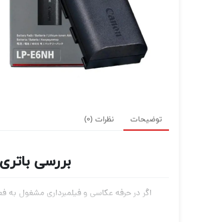
توضیحات
نظرات (0)
بررسی باتری دوربین کانن C
اگر در حرفه عکاسی و فیلمبرداری مشغول به فعا
کنید نیاز به دوربین‌های باکیفیت و مجهز برای