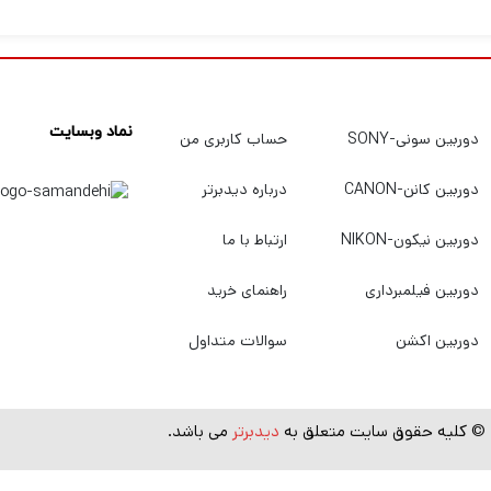
بهترین کیفیت و قیمت خریداری کنید به
دیدبرتر
سربزنید.
نماد وبسایت
دوربین سونی-SONY
حساب کاربری من
دوربین کانن-CANON
درباره دیدبرتر
دوربین نیکون-NIKON
ارتباط با ما
دوربین فیلمبرداری
راهنمای خرید
دوربین اکشن
سوالات متداول
© کلیه حقوق سایت متعلق به
دیدبرتر
می باشد.