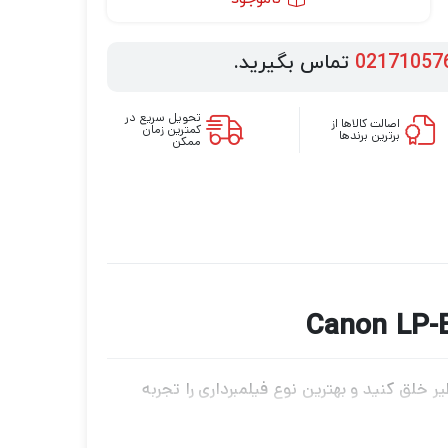
02171057
تماس بگیرید.
تحویل سریع در
اصالت کالاها از
کمترین زمان
برترین برندها
ممکن
 خلق کنید و بهترین نوع فیلمبرداری را تجربه
یلمبرداری، پهپاد فیلمبرداری، گیمبال دوربین