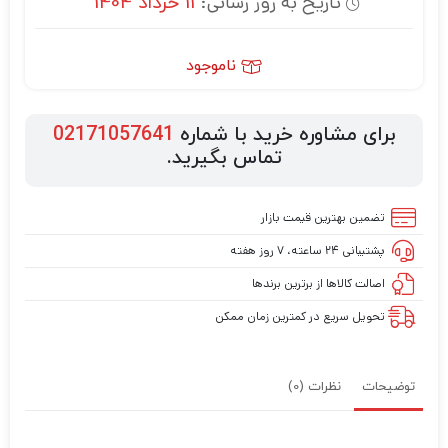
تاریخ به روز رسانی:
11 خرداد 1404
ناموجود
برای مشاوره خرید با شماره
02171057641
تماس بگیرید.
تضمین بهترین قیمت بازار
پشتیبانی ۲۴ ساعته، ۷ روز هفته
اصالت کالاها از برترین برندها
تحویل سریع در کمترین زمان ممکن
توضیحات
نظرات (0)