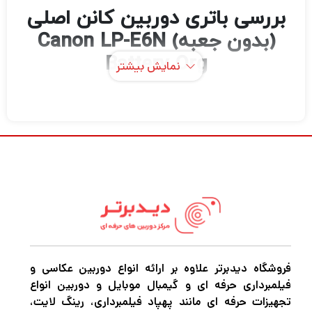
بررسی باتری دوربین کانن اصلی
(بدون جعبه) Canon LP-E6N
Battery Org
نمایش بیشتر
اگر در حرفه عکاسی و فیلمبرداری مشغول به
فعالیت هستید قطعاً برای این که بتوانید عکس
های حرفه ای و بی نظیر خلق کنید و بهترین نوع
فیلمبرداری را تجربه کنید نیاز به دوربین‌های
باکیفیت و مجهز برای عکاسی و فیلمبرداری دارید.
اگر میخواهید بهترین دوربین عکاسی و
فیلمبرداری، پهپاد فیلمبرداری، گیمبال دوربین
،گیمبال موبایل و هر نوع تجهیزات آتلیه را با
فروشگاه دیدبرتر علاوه بر ارائه انواع دوربین عکاسی و
فیلمبرداری حرفه ای و گیمبال موبایل و دوربین انواع
بهترین کیفیت و قیمت خریداری کنید به
دیدبرتر
تجهیزات حرفه ای مانند پهپاد فیلمبرداری، رینگ لایت،