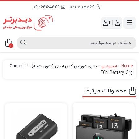
09364165449
021-71057641
|
0
Home
-
استودیو
-
باتری دوربین کانن اصلی (بدون جعبه) Canon LP-
E6N Battery Org
محصولات مرتبط