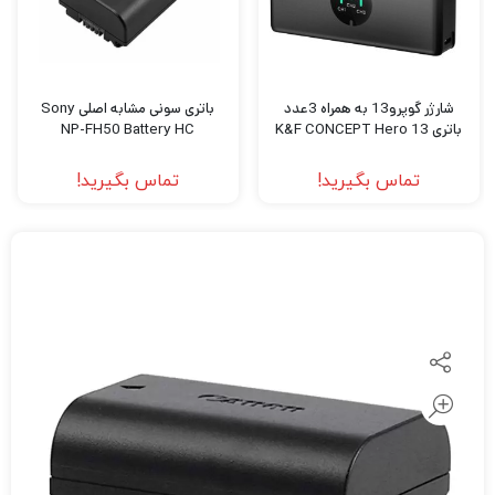
شارژر گوپرو13 به همراه 3عدد
باتری سونی مشابه اصلی Sony
باتری K&F CONCEPT Hero 13
NP-FH50 Battery HC
تماس بگیرید!
تماس بگیرید!