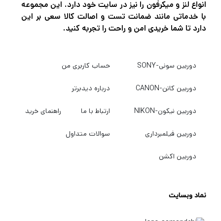
سربزنید.
انواع لنز و میکرفون را نیز در سایت خود دارد. این مجموعه
با خدماتی مانند ضمانت تست و اصالت کالا سعی بر این
دارد تا شما خریدی امن و راحت را تجربه کنید.
دوربین سونی-SONY
حساب کاربری من
دوربین کانن-CANON
درباره دیدبرتر
دوربین نیکون-NIKON
ارتباط با ما
راهنمای خرید
دوربین فیلمبرداری
سوالات متداول
دوربین اکشن
نماد وبسایت