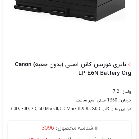
باتری دوربین کانن اصلی (بدون جعبه) Canon
LP-E6N Battery Org
ولتاژ : 7.2
جریان : 1860 میلی آمپر ساعت
دوربین های کانن 60D, 70D, 7D, 5D Mark ll, 5D Mark lll،90D، 80D
شناسه محصول:
3096