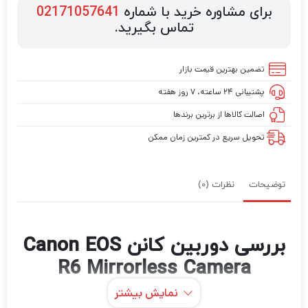
برای مشاوره خرید با شماره
02171057641
تماس بگیرید.
تضمین بهترین قیمت بازار
پشتیبانی ۲۴ ساعته، ۷ روز هفته
اصالت کالاها از برترین برندها
تحویل سریع در کمترین زمان ممکن
توضیحات
نظرات (0)
بررسی دوربین کانن Canon EOS
R6 Mirrorless Camera
نمایش بیشتر