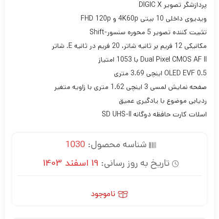
پردازشگر تصویر DIGIC X
ویدیوی داخلی 10 بیتی 4K60p و FHD 120p
تثبیت کننده تصویر 5 محوره سنسور-Shift
مکانیکی 12 فریم بر ثانیه شاتر، 20 فریم در ثانیه E. شاتر
Dual Pixel CMOS AF II با 1053 امتیاز
OLED EVF 0.5 اینچی 3.69 متری
صفحه نمایش لمسی 3 اینچی 1.62 متری با زاویه متغیر
ردیابی موضوع با یادگیری عمیق
اسلات کارت حافظه دوگانه SD UHS-II
شناسه محصول:
1030
تاریخ به روز رسانی:
19 اسفند 1403
ناموجود