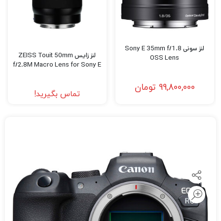
لنز سونی Sony E 35mm f/1.8
لنز زایس ZEISS Touit 50mm
OSS Lens
f/2.8M Macro Lens for Sony E
99,800,000
تومان
تماس بگیرید!