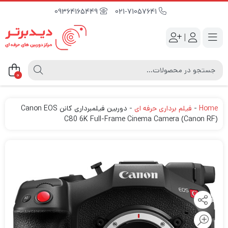
09364165449
021-71057641
|
0
Home
-
فیلم برداری حرفه ای
-
دوربین فیلمبرداری کانن Canon EOS
C80 6K Full-Frame Cinema Camera (Canon RF)