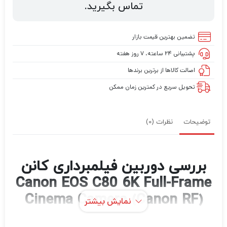
تماس بگیرید.
تضمین بهترین قیمت بازار
پشتیبانی ۲۴ ساعته، ۷ روز هفته
اصالت کالاها از برترین برندها
تحویل سریع در کمترین زمان ممکن
توضیحات
نظرات (0)
بررسی دوربین فیلمبرداری کانن
Canon EOS C80 6K Full-Frame
Cinema Camera (Canon RF)
نمایش بیشتر