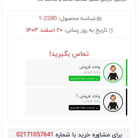
شناسه محصول:
2280-1
تاریخ به روز رسانی:
20 اسفند 1403
تماس بگیرید!
واحد فروش
واحد فروش
در خدمت شما هستیم
واحد فروش 1
واحد فروش 1
در خدمت شما هستیم
برای مشاوره خرید با شماره
02171057641