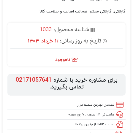
گارانتی: گارانتی معتبر، ضمانت اصالت و سلامت کالا
شناسه محصول:
1033
تاریخ به روز رسانی:
11 خرداد 1404
ناموجود
برای مشاوره خرید با شماره
02171057641
تماس بگیرید.
تضمین بهترین قیمت بازار
پشتیبانی ۲۴ ساعته، ۷ روز هفته
اصالت کالاها از برترین برندها