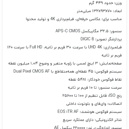
وزن: حدود ۴۴۹ گرم
ابعاد: ۱۳۲x۹۳x۷۰ میلی‌متر
مناسب برای: عکاسی حرفه‌ای، فیلم‌برداری 4K و تولید محتوا
سنسور: ۳۲.۵ مگاپیکسل APS-C CMOS
پردازشگر تصویر: DIGIC 8
فیلمبرداری: UHD 4K با سرعت ۳۰ فریم بر ثانیه، Full HD با سرعت ۱۲۰
فریم بر ثانیه
صفحه‌نمایش: ۳ اینچ لمسی با زاویه متغیر و وضوح ۱.۰۴ میلیون نقطه
سیستم فوکوس: ۴۵ نقطه‌ای همه‌متقاطع با Dual Pixel CMOS AF
نقاط فوکوس خودکار: ۵۴۸۱ نقطه
سرعت سنسور: تا ۱۰ فریم بر ثانیه
رنج ISO: قابل تنظیم از ۱۰۰ تا ۲۵۶۰۰
اتصالات: وای‌فای و بلوتوث داخلی
سیستم فوکوس هوشمند: EOS iTR AF
شاتر الکترونیکی: دارای عملکرد سریع
سنسور اندازه‌گیری نور: ۲۲۰۰۰۰ پیکسل AE