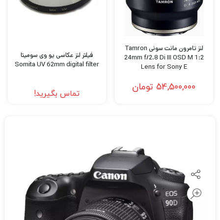
لنز تامرون مانت سونی Tamron
فیلتر لنز عکاسی یو وی سومیتا
24mm f/2.8 Di III OSD M 1:2
Somita UV 62mm digital filter
Lens for Sony E
54,500,000
تومان
تماس بگیرید!