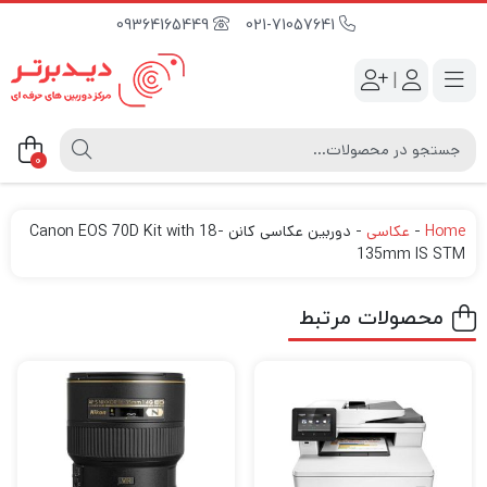
09364165449
021-71057641
|
0
Home
-
عکاسی
-
دوربین عکاسی کانن Canon EOS 70D Kit with 18-
135mm IS STM
محصولات مرتبط