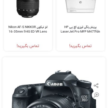
پرینتر رنگی لیزری اچ پی HP
لنز نیکون Nikon AF-S NIKKOR
16-35mm f/4G ED VR Lens
LaserJet Pro MFP M477fdn
تماس بگیرید!
تماس بگیرید!