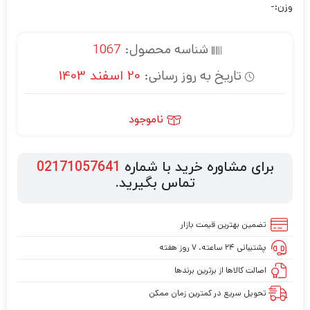
وزن:-
شناسه محصول:
1067
تاریخ به روز رسانی:
20 اسفند 1403
ناموجود
برای مشاوره خرید با شماره
02171057641
تماس بگیرید.
تضمین بهترین قیمت بازار
پشتیبانی ۲۴ ساعته، ۷ روز هفته
اصالت کالاها از برترین برندها
تحویل سریع در کمترین زمان ممکن