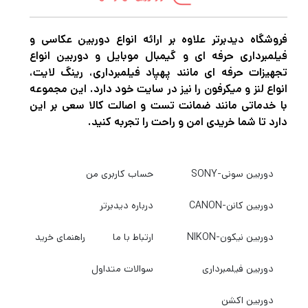
فروشگاه دیدبرتر علاوه بر ارائه انواع دوربین عکاسی و
فیلمبرداری حرفه ای و گیمبال موبایل و دوربین انواع
تجهیزات حرفه ای مانند پهپاد فیلمبرداری، رینگ لایت،
انواع لنز و میکرفون را نیز در سایت خود دارد. این مجموعه
با خدماتی مانند ضمانت تست و اصالت کالا سعی بر این
دارد تا شما خریدی امن و راحت را تجربه کنید.
دوربین سونی-SONY
حساب کاربری من
دوربین کانن-CANON
درباره دیدبرتر
دوربین نیکون-NIKON
ارتباط با ما
راهنمای خرید
دوربین فیلمبرداری
سوالات متداول
دوربین اکشن