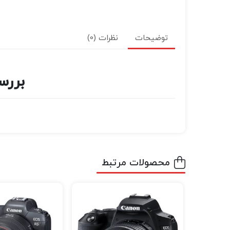
توضیحات
نظرات (0)
بررسی دو
محصولات مرتبط