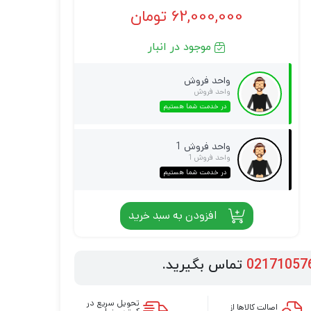
62,000,000
تومان
موجود در انبار
واحد فروش
واحد فروش
در خدمت شما هستیم
واحد فروش 1
واحد فروش 1
در خدمت شما هستیم
افزودن به سبد خرید
02171057
تماس بگیرید.
تحویل سریع در
اصالت کالاها از