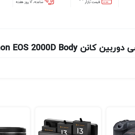
قیمت بازار
ساعته، ۷ روز هفته
ربین کانن Canon EOS 2000D Body