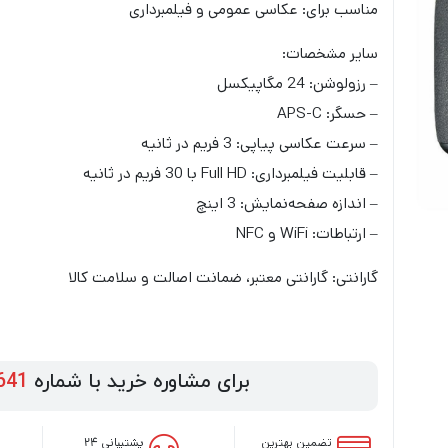
مناسب برای: عکاسی عمومی و فیلمبرداری
سایر مشخصات:
– رزولوشن: 24 مگاپیکسل
– حسگر: APS-C
– سرعت عکاسی پیاپی: 3 فریم در ثانیه
– قابلیت فیلمبرداری: Full HD با 30 فریم در ثانیه
– اندازه صفحه‌نمایش: 3 اینچ
– ارتباطات: WiFi و NFC
گارانتی: گارانتی معتبر، ضمانت اصالت و سلامت کالا
برای مشاوره خرید با شماره
641
تضمین بهترین
پشتیبانی ۲۴