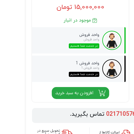
15,000,000
تومان
موجود در انبار
واحد فروش
واحد فروش
در خدمت شما هستیم
واحد فروش 1
واحد فروش 1
در خدمت شما هستیم
افزودن به سبد خرید
02171057
تماس بگیرید.
تحویل سریع در
اصالت کالاها از