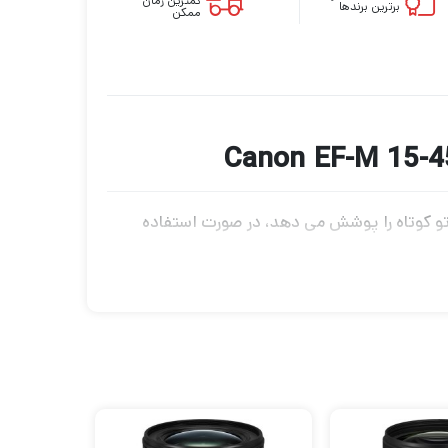
کمترین زمان
برترین برندها
ممکن
ض تا پرسپکتیو تله فوتو کوتاه را پوشش می دهد، در صورت استفاده
 دهد. سری دوربین های بدون آینه طراحی اپتیکال شامل سه عنصر غیر کروی
جاج در سراسر محدوده زوم را کنترل کند. محل
نگام عکاسی در شرایط نوری دشوار اعمال شده
با بهره مندی از عکاسی دستی با سرعت شاتر آهسته تر، یک لرزشگیر اپتیکال تصویر در طراحی لنز گنجانده شده است تا لرزش دوربین را تا 3.5 استاپ به حداقل