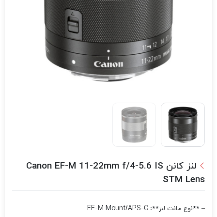
لنز کانن Canon EF-M 11-22mm f/4-5.6 IS
STM Lens
– **نوع مانت لنز**: EF-M Mount/APS-C