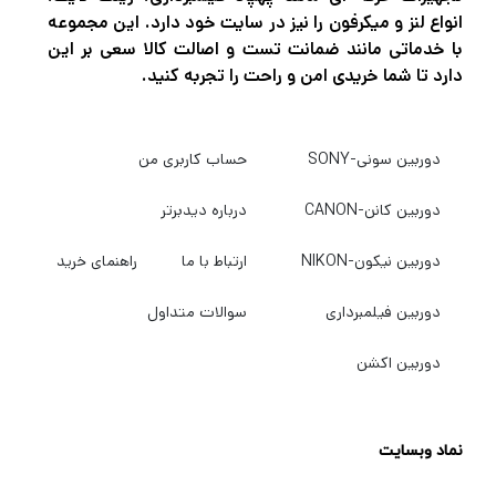
انواع لنز و میکرفون را نیز در سایت خود دارد. این مجموعه
با خدماتی مانند ضمانت تست و اصالت کالا سعی بر این
دارد تا شما خریدی امن و راحت را تجربه کنید.
دوربین سونی-SONY
حساب کاربری من
دوربین کانن-CANON
درباره دیدبرتر
دوربین نیکون-NIKON
ارتباط با ما
راهنمای خرید
دوربین فیلمبرداری
سوالات متداول
دوربین اکشن
نماد وبسایت