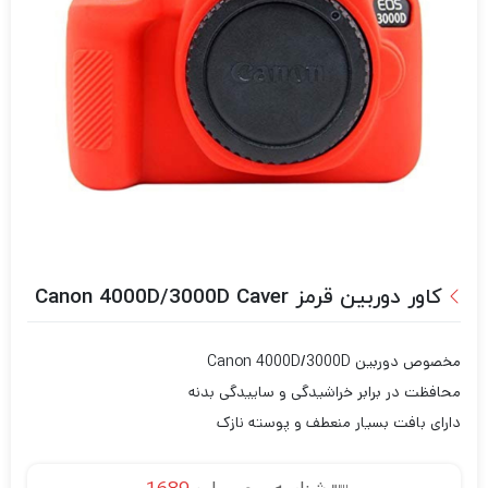
کاور دوربین قرمز Canon 4000D/3000D Caver
مخصوص دوربین‌ Canon 4000D/3000D
محافظت در برابر خراشیدگی و ساییدگی بدنه
دارای بافت بسیار منعطف و پوسته نازک