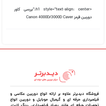
<h1 style="text-align: center;"بررسی کاور
دوربین قرمز Canon 4000D/3000D Caver
فروشگاه دیدبرتر علاوه بر ارائه انواع دوربین عکاسی و
فیلمبرداری حرفه ای و گیمبال موبایل و دوربین انواع
تجهیزات حرفه ای مانند پهپاد فیلمبرداری، رینگ لایت،