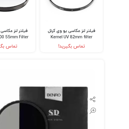
لنز سامیانگ-Samyang
لنز فوجی فیلم – FujiFilm
لنز موبایل
فیلتر لنز عکاسی یو وی کرنل
فیلتر لنز عکاسی 
0 55mm Filter
Kernel UV 82mm filter
تماس بگیرید!
تماس بگی