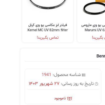
سی یو وی مارومی
فیلتر لنز عکاسی یو وی کرنل
Kernel MC UV 82mm filter
Marumi UV 6
بگیرید!
تماس بگیرید!
شناسه محصول:
1941
تاریخ به روز رسانی:
27 شهریور 1403
ناموجود