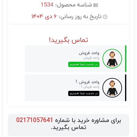
شناسه محصول:
1534
تاریخ به روز رسانی:
6 دی 1404
تماس بگیرید!
واحد فروش
واحد فروش
در خدمت شما هستیم
واحد فروش 1
واحد فروش 1
در خدمت شما هستیم
برای مشاوره خرید با شماره
02171057641
تماس بگیرید.