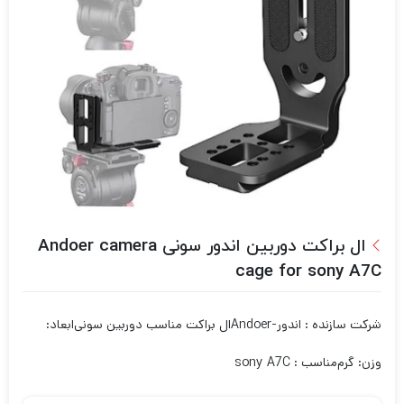
ال براکت دوربین اندور سونی Andoer camera
cage for sony A7C
شرکت سازنده : اندور-Andoer
ال براکت مناسب دوربین سونی
ابعاد:
وزن: گرم
مناسب : sony A7C