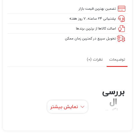
تضمین بهترین قیمت بازار
پشتیبانی ۲۴ ساعته، ۷ روز هفته
اصالت کالاها از برترین برندها
تحویل سریع در کمترین زمان ممکن
توضیحات
نظرات (0)
بررسی
ال
نمایش بیشتر
براکت
دوربین
اندور