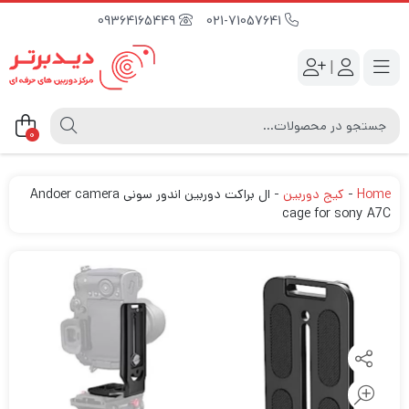
09364165449
021-71057641
|
0
Home
-
کیج دوربین
-
ال براکت دوربین اندور سونی Andoer camera
cage for sony A7C