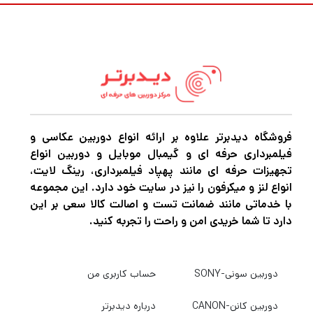
سونی
Andoer
camera
cage
for
sony
فروشگاه دیدبرتر علاوه بر ارائه انواع دوربین عکاسی و
A7C
فیلمبرداری حرفه ای و گیمبال موبایل و دوربین انواع
تجهیزات حرفه ای مانند پهپاد فیلمبرداری، رینگ لایت،
انواع لنز و میکرفون را نیز در سایت خود دارد. این مجموعه
با خدماتی مانند ضمانت تست و اصالت کالا سعی بر این
دارد تا شما خریدی امن و راحت را تجربه کنید.
دوربین سونی-SONY
حساب کاربری من
دوربین کانن-CANON
درباره دیدبرتر